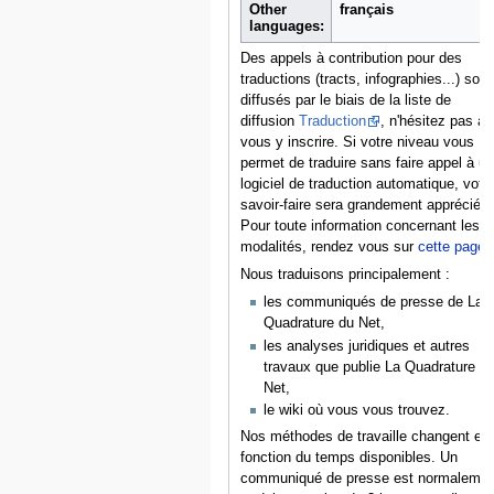
Other
français
languages:
Des appels à contribution pour des
traductions (tracts, infographies...) sont
diffusés par le biais de la liste de
diffusion
Traduction
, n'hésitez pas à
vous y inscrire. Si votre niveau vous
permet de traduire sans faire appel à u
logiciel de traduction automatique, votr
savoir-faire sera grandement apprécié.
Pour toute information concernant les
modalités, rendez vous sur
cette page
.
Nous traduisons principalement :
les communiqués de presse de La
Quadrature du Net,
les analyses juridiques et autres
travaux que publie La Quadrature d
Net,
le wiki où vous vous trouvez.
Nos méthodes de travaille changent en
fonction du temps disponibles. Un
communiqué de presse est normalemen