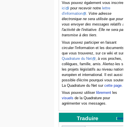
Vous pouvez également vous inscrire
ici
pour recevoir notre
lettre
d'information
.
Votre adresse
électronique ne sera utilisée que pour
vous envoyer des messages relatifs à
l'activité de l'initiative. Elle ne sera pas
transmise à des tiers.
Vous pouvez participer en faisant
circuler l'information et les documents
que vous trouverez, sur ce wiki et sur
L
Quadrature du Net
, à vos proches,
collègues, famille, amis. Alertez-les sur
les projets législatifs au niveau national
européen et international. Il est aussi
possible d'écrire pourquoi vous soutene
La Quadrature du Net sur
cette page
.
Vous pouvez utiliser
librement
les
visuels
de la Quadrature pour
agrémenter vos messages.
Traduire
[
modifi