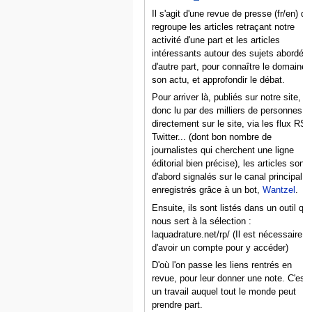
Il s'agit d'une revue de presse (fr/en) qu
regroupe les articles retraçant notre
activité d'une part et les articles
intéressants autour des sujets abordés
d'autre part, pour connaître le domaine,
son actu, et approfondir le débat.
Pour arriver là, publiés sur notre site, et
donc lu par des milliers de personnes
directement sur le site, via les flux RSS
Twitter... (dont bon nombre de
journalistes qui cherchent une ligne
éditorial bien précise), les articles sont
d'abord signalés sur le canal principal e
enregistrés grâce à un bot,
Wantzel
.
Ensuite, ils sont listés dans un outil qui
nous sert à la sélection :
laquadrature.net/rp/ (Il est nécessaire
d'avoir un compte pour y accéder)
D'où l'on passe les liens rentrés en
revue, pour leur donner une note. C'est
un travail auquel tout le monde peut
prendre part.