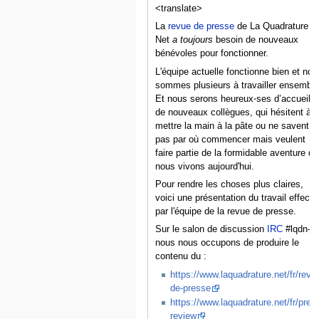
<translate>
La
revue de presse
de La Quadrature D
Net
a toujours
besoin de nouveaux
bénévoles pour fonctionner.
L'équipe actuelle fonctionne bien et nou
sommes plusieurs à travailler ensemble
Et nous serons heureux⋅ses d’accueillir
de nouveaux collègues, qui hésitent à
mettre la main à la pâte ou ne savent
pas par où commencer mais veulent
faire partie de la formidable aventure q
nous vivons aujourd'hui.
Pour rendre les choses plus claires,
voici une présentation du travail effectu
par l'équipe de la revue de presse.
Sur le salon de discussion
IRC
#lqdn-rp
nous nous occupons de produire le
contenu du :
https://www.laquadrature.net/fr/revu
de-presse
https://www.laquadrature.net/fr/pres
review