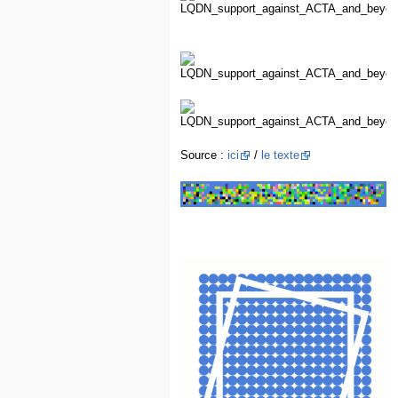
Source :
ici
/
le texte