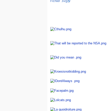
Fichier .svg