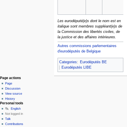
Les eurodéputé(e)s dont le nom est en
italique sont membres suppléant(e)s de
la Commission des libertés civiles, de
la justice et des affaires intérieures.
Autres commissions parlementaires
d'eurodéputés de Belgique
Categories
:
Eurodéputés BE
Eurodéputés LIBE
Page actions
Page
Discussion
View source
History
Personal tools
English
Not logged in
Talk
Contributions