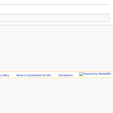
y policy
About La Quadrature du Net
Disclaimers