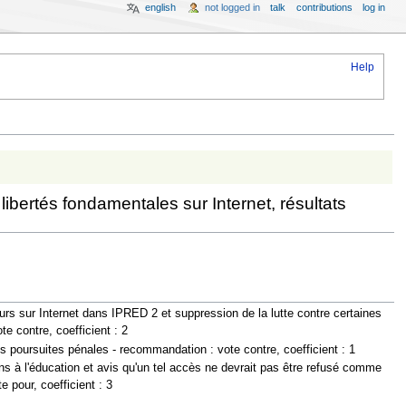
english
not logged in
talk
contributions
log in
Help
libertés fondamentales sur Internet, résultats
teurs sur Internet dans IPRED 2 et suppression de la lutte contre certaines
te contre, coefficient : 2
es poursuites pénales - recommandation : vote contre, coefficient : 1
yens à l'éducation et avis qu'un tel accès ne devrait pas être refusé comme
 pour, coefficient : 3