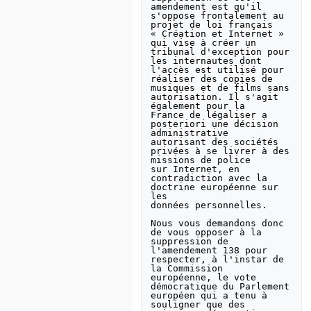
amendement est qu'il 
s'oppose frontalement au 
projet de loi français

« Création et Internet » 
qui vise à créer un 
tribunal d'exception pour

les internautes dont 
l'accès est utilisé pour 
réaliser des copies de

musiques et de films sans 
autorisation. Il s'agit 
également pour la

France de légaliser a 
posteriori une décision 
administrative

autorisant des sociétés 
privées à se livrer à des 
missions de police

sur Internet, en 
contradiction avec la 
doctrine européenne sur 
les

données personnelles.

Nous vous demandons donc 
de vous opposer à la 
suppression de

l'amendement 138 pour 
respecter, à l'instar de 
la Commission

européenne, le vote 
démocratique du Parlement 
européen qui a tenu à

souligner que des 