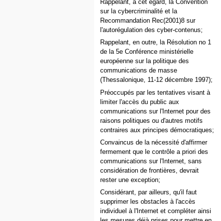
Rappelant, à cet égard, la Convention
sur la cybercriminalité et la
Recommandation Rec(2001)8 sur
l'autorégulation des cyber-contenus;
Rappelant, en outre, la Résolution no 1
de la 5e Conférence ministérielle
européenne sur la politique des
communications de masse
(Thessalonique, 11-12 décembre 1997);
Préoccupés par les tentatives visant à
limiter l'accès du public aux
communications sur l'Internet pour des
raisons politiques ou d'autres motifs
contraires aux principes démocratiques;
Convaincus de la nécessité d'affirmer
fermement que le contrôle a priori des
communications sur l'Internet, sans
considération de frontières, devrait
rester une exception;
Considérant, par ailleurs, qu'il faut
supprimer les obstacles à l'accès
individuel à l'Internet et compléter ainsi
les mesures déjà prises pour mettre en