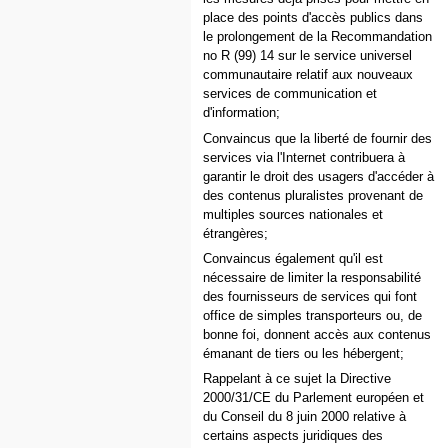
place des points d'accès publics dans
le prolongement de la Recommandation
no R (99) 14 sur le service universel
communautaire relatif aux nouveaux
services de communication et
d'information;
Convaincus que la liberté de fournir des
services via l'Internet contribuera à
garantir le droit des usagers d'accéder à
des contenus pluralistes provenant de
multiples sources nationales et
étrangères;
Convaincus également qu'il est
nécessaire de limiter la responsabilité
des fournisseurs de services qui font
office de simples transporteurs ou, de
bonne foi, donnent accès aux contenus
émanant de tiers ou les hébergent;
Rappelant à ce sujet la Directive
2000/31/CE du Parlement européen et
du Conseil du 8 juin 2000 relative à
certains aspects juridiques des