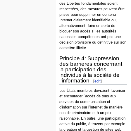
des Libertés fondamentales soient
respectées, des mesures peuvent être
prises pour supprimer un contenu
Internet clairement identifiable ou,
alternativement, faire en sorte de
bloquer son accès si les autorités
nationales compétentes ont pris une
décision provisoire ou définitive sur son
caractère illicite.
Principe 4: Suppression
des barrières concernant
la participation des
individus à la société de
l'information
[
edit
]
Les États membres devraient favoriser
et encourager l'accès de tous aux
services de communication et
d'information sur l'Internet de manière
non discriminatoire et à un prix
raisonnable. En outre, une participation
active du public, à travers par exemple
la création et la gestion de sites web