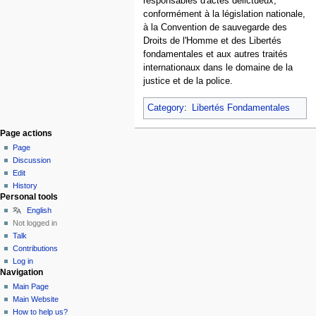
responsables d'actes délictueux,
conformément à la législation nationale,
à la Convention de sauvegarde des
Droits de l'Homme et des Libertés
fondamentales et aux autres traités
internationaux dans le domaine de la
justice et de la police.
Category
:
Libertés Fondamentales
Page actions
Page
Discussion
Edit
History
Personal tools
English
Not logged in
Talk
Contributions
Log in
Navigation
Main Page
Main Website
How to help us?