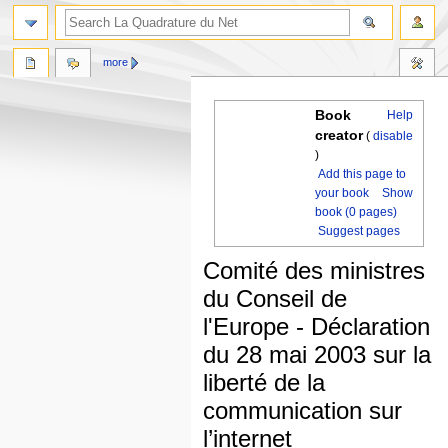
more
Book
Help
creator
(
disable
)
Add this page to
your book
Show
book (0 pages)
Suggest pages
Comité des ministres
du Conseil de
l'Europe - Déclaration
du 28 mai 2003 sur la
liberté de la
communication sur
l’internet