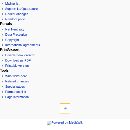
Mailing list
Support La Quadrature
Recent changes
Random page
Portals
Net Neutrality
Data Protection
Copyright
International agreements
Print/export
Disable book creator
Download as PDF
Printable version
Tools
What links here
Related changes
Special pages
Permanent link
Page information